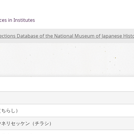
es in Institutes
lections Database of the National Museum of Japanese Hist
（ちらし）
ウネリセッケン（チラシ）