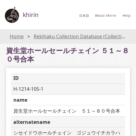
khirin
日本語
About khirin
Help
Home
Rekihaku Collection Database (Collections Database of the National Museum of Japanese History)
資生堂ホールセールチェイン ５１～８
０号合本
ID
H-1214-105-1
name
資生堂ホールセールチェイン　５１～８０号合本
alternatename
シセイドウホールチェイン　ゴジュウイチカラハ