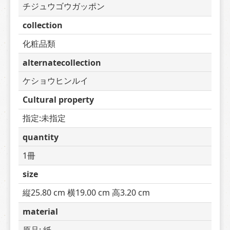
チジュウゴウガッポン
collection
化粧品類
alternatecollection
ケショウヒンルイ
Cultural property
指定:未指定
quantity
1冊
size
縦25.80 cm 横19.00 cm 高3.20 cm
material
原品: 紙