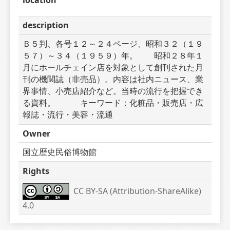
description
Ｂ５判、各号１２～２４ページ、昭和３２（１９
５７）～３４（１９５９）年。　　昭和２８年１
月にホールチェイン店を対象として創刊された月
刊の機関誌（非売品）。内容は社内ニュース、業
界事情、小売店紹介など。当時の流行を把握でき
る資料。　　　キーワード：化粧品・販売店・広
報誌・流行・美容・流通
Owner
国立歴史民俗博物館
Rights
CC BY-SA (Attribution-ShareAlike) 
4.0