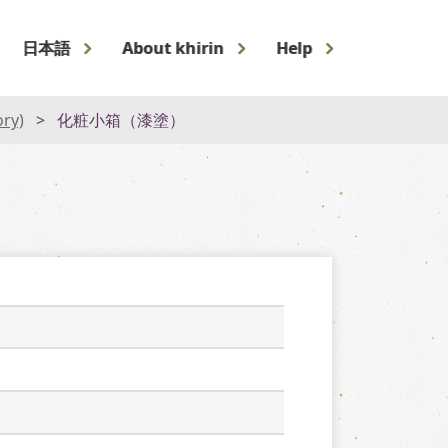
日本語
About khirin
Help
ory)
化粧小箱（漆塗）