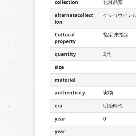
collection
化粧品類
alternatecollect
ケショウヒン
ion
Cultural
指定:未指定
property
quantity
2点
size
material
authenticity
実物
era
明治時代
year
0
year