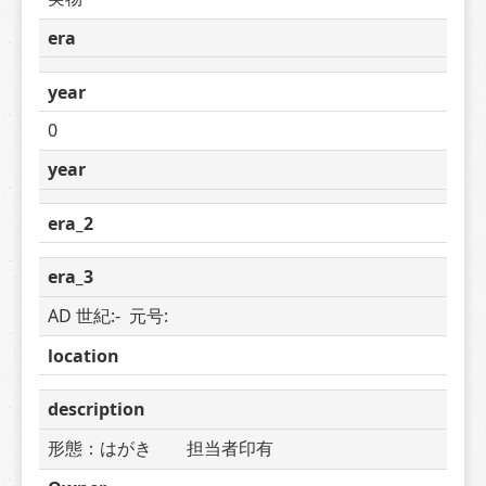
era
year
0
year
era_2
era_3
AD 世紀:-  元号: 
location
description
形態：はがき　　担当者印有