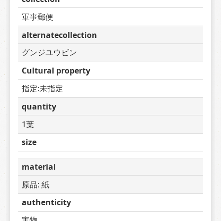
軍事郵便
alternatecollection
グンジユウビン
Cultural property
指定:未指定
quantity
1葉
size
material
原品: 紙
authenticity
実物