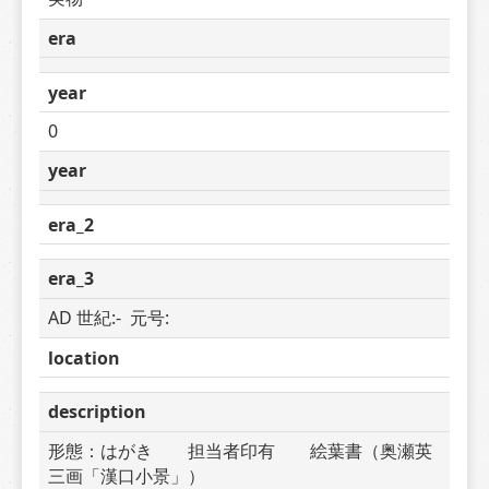
era
year
0
year
era_2
era_3
AD 世紀:-  元号: 
location
description
形態：はがき　　担当者印有　　絵葉書（奥瀬英
三画「漢口小景」）