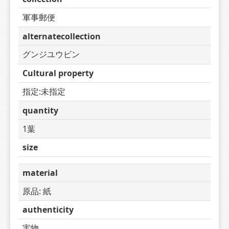
軍事郵便
alternatecollection
グンジユウビン
Cultural property
指定:未指定
quantity
1葉
size
material
原品: 紙
authenticity
実物