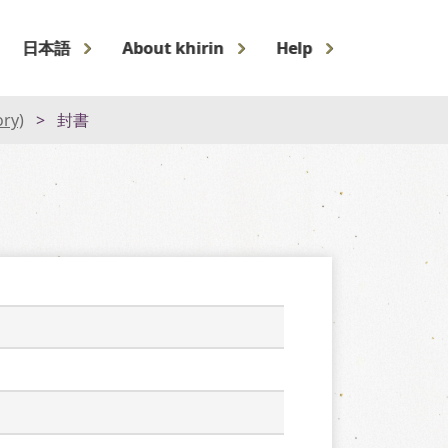
日本語
About khirin
Help
ory)
封書