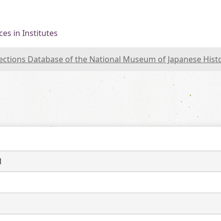
es in Institutes
lections Database of the National Museum of Japanese Hist
1