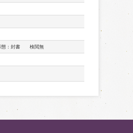
形態：封書　　検閲無