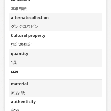
軍事郵便
alternatecollection
グンジユウビン
Cultural property
指定:未指定
quantity
1葉
size
material
原品: 紙
authenticity
実物