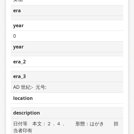
era
year
0
year
era_2
era_3
AD 世紀:-  元号: 
location
description
日付等　本文：２．４．　　形態：はがき　　担
当者印有