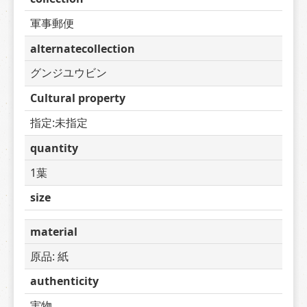
軍事郵便
alternatecollection
グンジユウビン
Cultural property
指定:未指定
quantity
1葉
size
material
原品: 紙
authenticity
実物