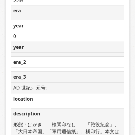
era
year
0
year
era_2
era_3
AD 世紀:-  元号: 
location
description
形態：はがき　　検閲印なし　　「戦役紀念」、
「大日本帝国」「軍用通信紙」、橘印行。本文は