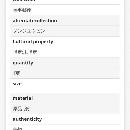
軍事郵便
alternatecollection
グンジユウビン
Cultural property
指定:未指定
quantity
1葉
size
material
原品: 紙
authenticity
実物