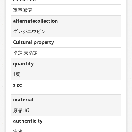
軍事郵便
alternatecollection
グンジユウビン
Cultural property
指定:未指定
quantity
1葉
size
material
原品: 紙
authenticity
実物