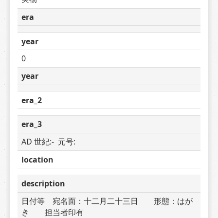
era
year
0
year
era_2
era_3
AD 世紀:-  元号: 
location
description
日付等　宛名面：十二月二十三日　　形態：はが
き　　担当者印有