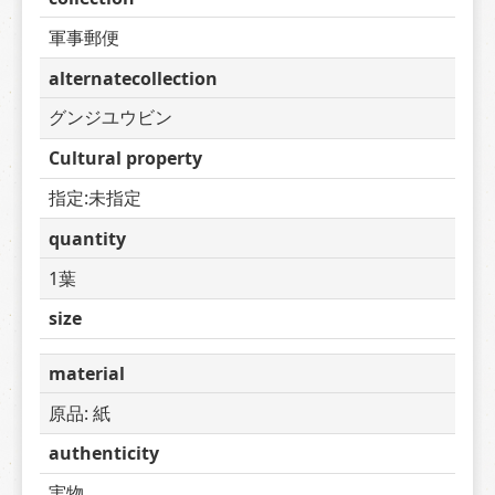
軍事郵便
alternatecollection
グンジユウビン
Cultural property
指定:未指定
quantity
1葉
size
material
原品: 紙
authenticity
実物