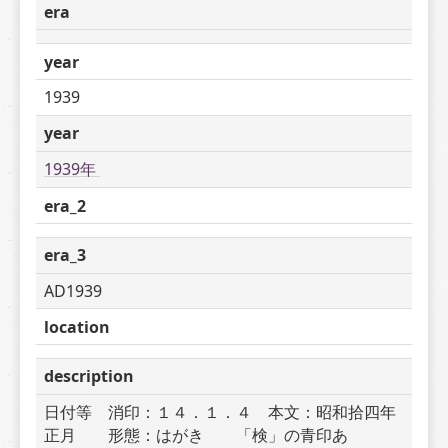
era
year
1939
year
1939年 
era_2
era_3
AD1939
location
description
日付等　消印：１４．１．４　本文：昭和拾四年
正月　　形態：はがき　　「検」の青印あ