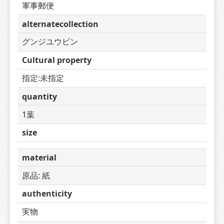
軍事郵便
alternatecollection
グンジユウビン
Cultural property
指定:未指定
quantity
1葉
size
material
原品: 紙
authenticity
実物