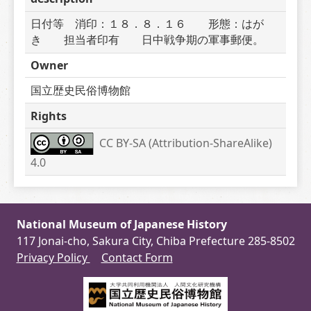
日付等　消印：１８．８．１６　　形態：はが
き　　担当者印有　　日中戦争期の軍事郵便。
Owner
国立歴史民俗博物館
Rights
CC BY-SA (Attribution-ShareAlike) 
4.0
National Museum of Japanese History
117 Jonai-cho, Sakura City, Chiba Prefecture 285-8502
Privacy Policy
Contact Form