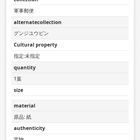
軍事郵便
alternatecollection
グンジユウビン
Cultural property
指定:未指定
quantity
1葉
size
material
原品: 紙
authenticity
実物