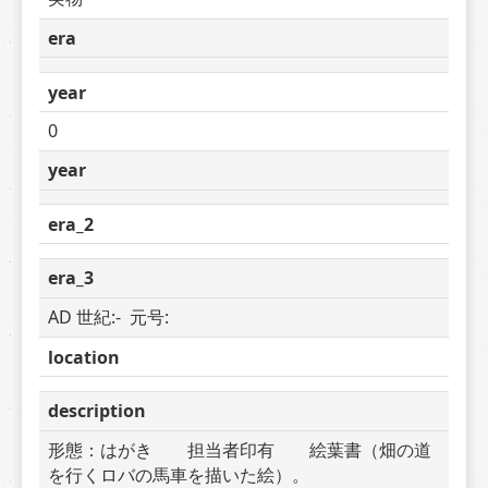
era
year
0
year
era_2
era_3
AD 世紀:-  元号: 
location
description
形態：はがき　　担当者印有　　絵葉書（畑の道
を行くロバの馬車を描いた絵）。