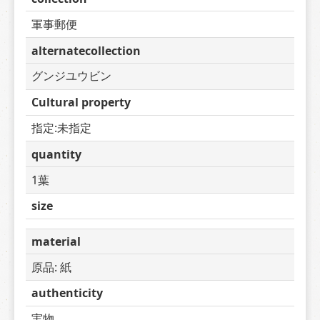
軍事郵便
alternatecollection
グンジユウビン
Cultural property
指定:未指定
quantity
1葉
size
material
原品: 紙
authenticity
実物