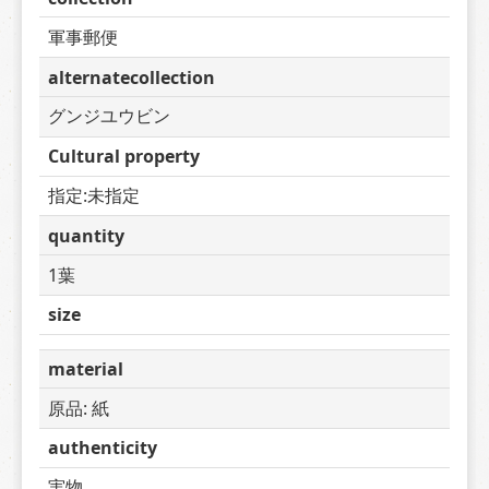
軍事郵便
alternatecollection
グンジユウビン
Cultural property
指定:未指定
quantity
1葉
size
material
原品: 紙
authenticity
実物