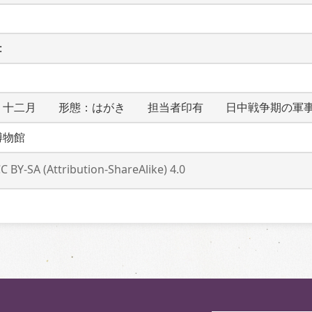
 
：十二月　　形態：はがき　　担当者印有　　日中戦争期の軍
博物館
C BY-SA (Attribution-ShareAlike) 4.0