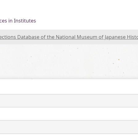
es in Institutes
lections Database of the National Museum of Japanese Hist