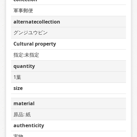
軍事郵便
alternatecollection
グンジユウビン
Cultural property
指定:未指定
quantity
1葉
size
material
原品: 紙
authenticity
実物