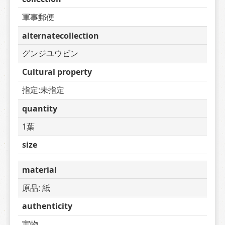
軍事郵便
alternatecollection
グンジユウビン
Cultural property
指定:未指定
quantity
1葉
size
material
原品: 紙
authenticity
実物