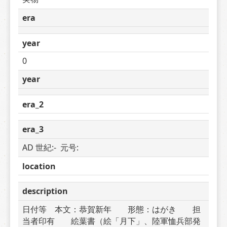
era
year
0
year
era_2
era_3
AD 世紀:-  元号: 
location
description
日付等　本文：恭賀新年　　形態：はがき　　担
当者印有　　絵葉書（絵「月下」、陸軍恤兵部発