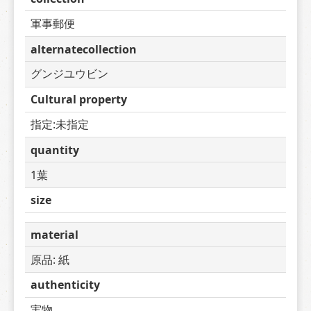
軍事郵便
alternatecollection
グンジユウビン
Cultural property
指定:未指定
quantity
1葉
size
material
原品: 紙
authenticity
実物