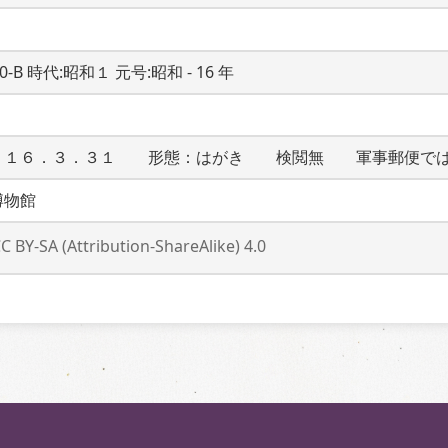
20-B 時代:昭和１ 元号:昭和 - 16 年
：１６．３．３１　　形態：はがき　　検閲無　　軍事郵便で
博物館
C BY-SA (Attribution-ShareAlike) 4.0