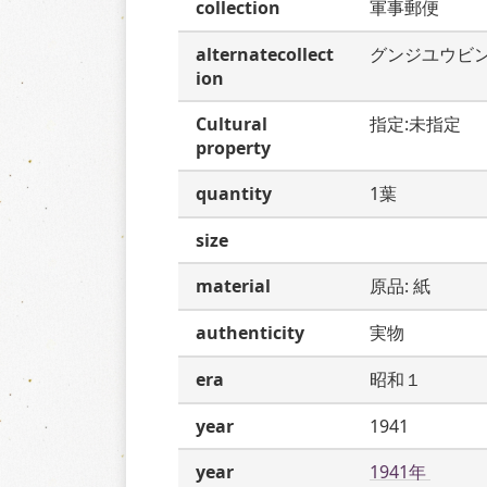
collection
軍事郵便
alternatecollect
グンジユウビ
ion
Cultural
指定:未指定
property
quantity
1葉
size
material
原品: 紙
authenticity
実物
era
昭和１
year
1941
year
1941年