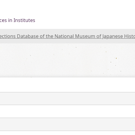
es in Institutes
lections Database of the National Museum of Japanese Hist