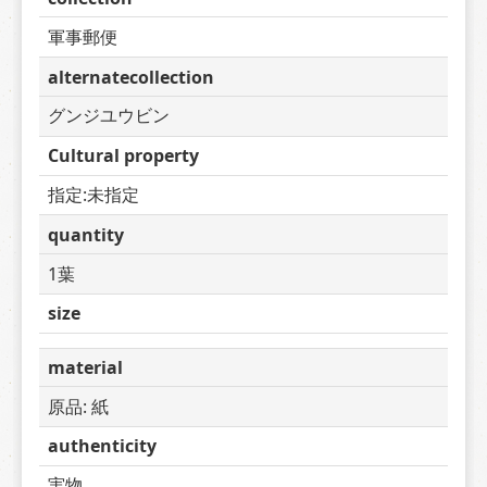
軍事郵便
alternatecollection
グンジユウビン
Cultural property
指定:未指定
quantity
1葉
size
material
原品: 紙
authenticity
実物