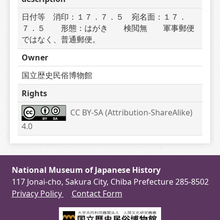
日付等　消印：１７．７．５　宛名面：１７．
７．５　　形態：はがき　　検閲無　　軍事郵便
ではなく、普通郵便。
Owner
国立歴史民俗博物館
Rights
CC BY-SA (Attribution-ShareAlike) 
4.0
National Museum of Japanese History
117 Jonai-cho, Sakura City, Chiba Prefecture 285-8502
Privacy Policy
Contact Form