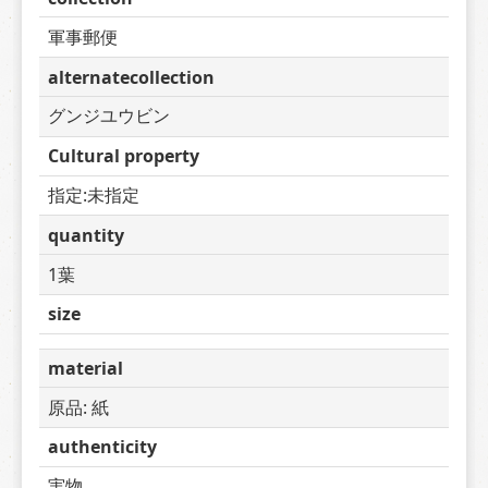
軍事郵便
alternatecollection
グンジユウビン
Cultural property
指定:未指定
quantity
1葉
size
material
原品: 紙
authenticity
実物