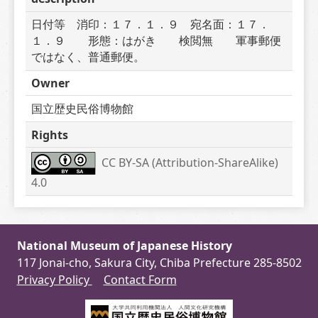
日付等　消印：１７．１．９　宛名面：１７．
１．９　　形態：はがき　　検閲無　　軍事郵便
ではなく、普通郵便。
Owner
国立歴史民俗博物館
Rights
CC BY-SA (Attribution-ShareAlike) 
4.0
National Museum of Japanese History
117 Jonai-cho, Sakura City, Chiba Prefecture 285-8502
Privacy Policy
Contact Form