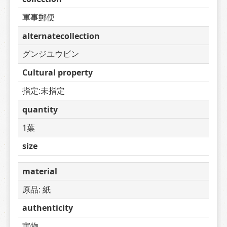
軍事郵便
alternatecollection
グンジユウビン
Cultural property
指定:未指定
quantity
1葉
size
material
原品: 紙
authenticity
実物