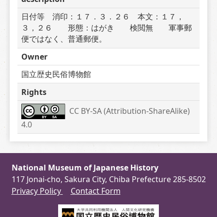
日付等　消印：１７．３．２６　本文：１７，
３，２６　　形態：はがき　　検閲無　　軍事郵
便ではなく、普通郵便。
Owner
国立歴史民俗博物館
Rights
CC BY-SA (Attribution-ShareAlike) 
4.0
National Museum of Japanese History
117 Jonai-cho, Sakura City, Chiba Prefecture 285-8502
Privacy Policy
Contact Form