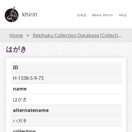
khirin
日本語
About khirin
Help
Home
Rekihaku Collection Database (Collections Database of the National Museum of Japanese History)
はがき
ID
H-1338-5-9-73
name
はがき
alternatename
ハガキ
collection