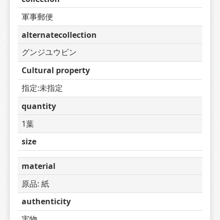
軍事郵便
alternatecollection
グンジユウビン
Cultural property
指定:未指定
quantity
1葉
size
material
原品: 紙
authenticity
実物