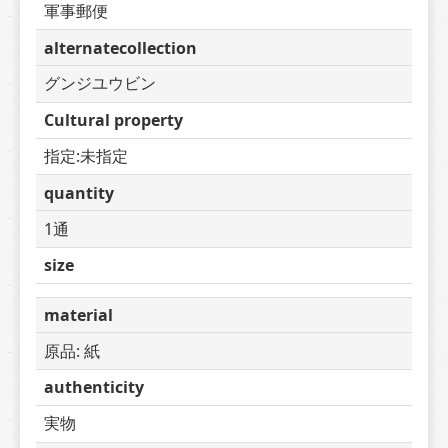
軍事郵便
alternatecollection
グンジユウビン
Cultural property
指定:未指定
quantity
1通
size
material
原品: 紙
authenticity
実物