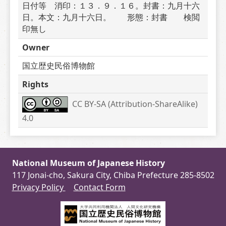
日付等　消印：１３．９．１６。封書：九月十六
日。本文：九月十六日。　　形態：封書　　検閲
印無し
Owner
国立歴史民俗博物館
Rights
CC BY-SA (Attribution-ShareAlike) 
4.0
National Museum of Japanese History
117 Jonai-cho, Sakura City, Chiba Prefecture 285-8502
Privacy Policy
Contact Form