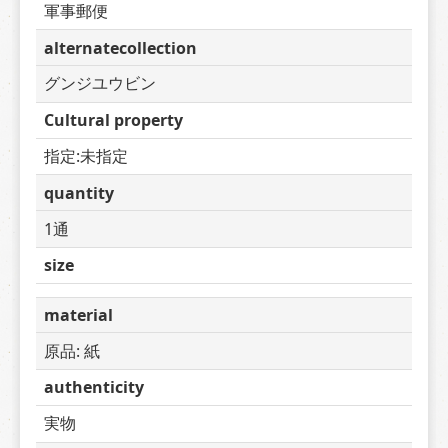
軍事郵便
alternatecollection
グンジユウビン
Cultural property
指定:未指定
quantity
1通
size
material
原品: 紙
authenticity
実物