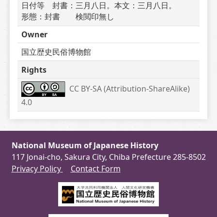
日付等　封書：三月八日。本文：三月八日。　　
形態：封書　　検閲印無し
Owner
国立歴史民俗博物館
Rights
CC BY-SA (Attribution-ShareAlike) 
4.0
National Museum of Japanese History
117 Jonai-cho, Sakura City, Chiba Prefecture 285-8502
Privacy Policy
Contact Form