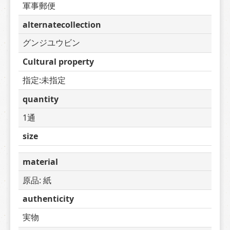
軍事郵便
alternatecollection
グンジユウビン
Cultural property
指定:未指定
quantity
1通
size
material
原品: 紙
authenticity
実物