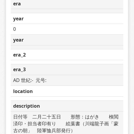
era
year
0
year
era_2
era_3
AD 世紀:-  元号: 
location
description
日付等　二月二十五日　　形態：はがき　　検閲
済印・担当者印有り　　絵葉書（川端龍子画「蒙
古の朝」　陸軍恤兵部発行）