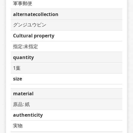
軍事郵便
alternatecollection
グンジユウビン
Cultural property
指定:未指定
quantity
1葉
size
material
原品: 紙
authenticity
実物