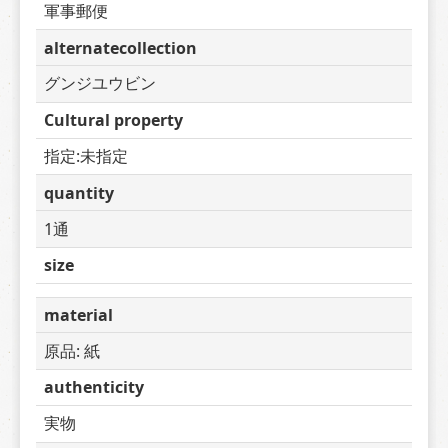
軍事郵便
alternatecollection
グンジユウビン
Cultural property
指定:未指定
quantity
1通
size
material
原品: 紙
authenticity
実物