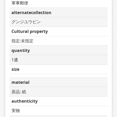
軍事郵便
alternatecollection
グンジユウビン
Cultural property
指定:未指定
quantity
1通
size
material
原品: 紙
authenticity
実物