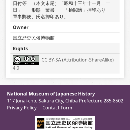
日付等　（本文末尾）「昭和十三年十一月二十
日」　　形態：葉書　　「檢閲濟」押印あり　　
軍事郵便、氏名押印あり。
Owner
国立歴史民俗博物館
Rights
CC BY-SA (Attribution-ShareAlike) 
4.0
National Museum of Japanese History
117 Jonai-cho, Sakura City, Chiba Prefecture 285-8502
Privacy Policy
Contact Form