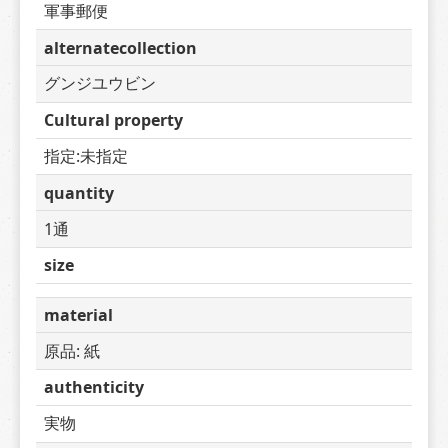
軍事郵便
alternatecollection
グンジユウビン
Cultural property
指定:未指定
quantity
1通
size
material
原品: 紙
authenticity
実物