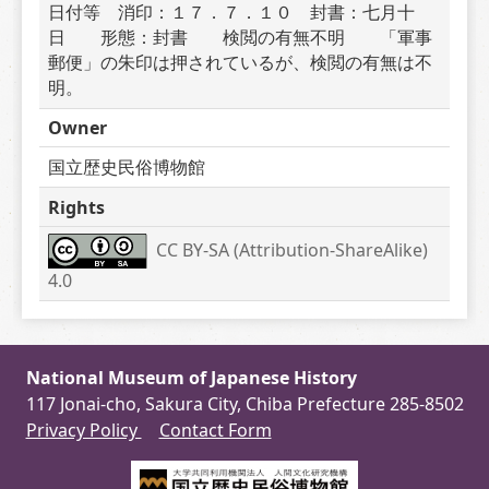
日付等　消印：１７．７．１０　封書：七月十
日　　形態：封書　　検閲の有無不明　　「軍事
郵便」の朱印は押されているが、検閲の有無は不
明。
Owner
国立歴史民俗博物館
Rights
CC BY-SA (Attribution-ShareAlike) 
4.0
National Museum of Japanese History
117 Jonai-cho, Sakura City, Chiba Prefecture 285-8502
Privacy Policy
Contact Form