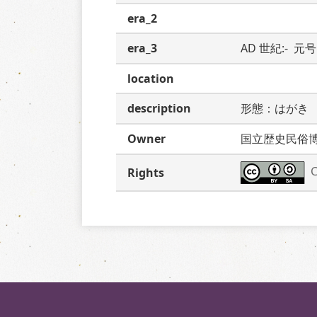
era_2
era_3
AD 世紀:-  元号:
location
description
形態：はがき
Owner
国立歴史民俗
C
Rights