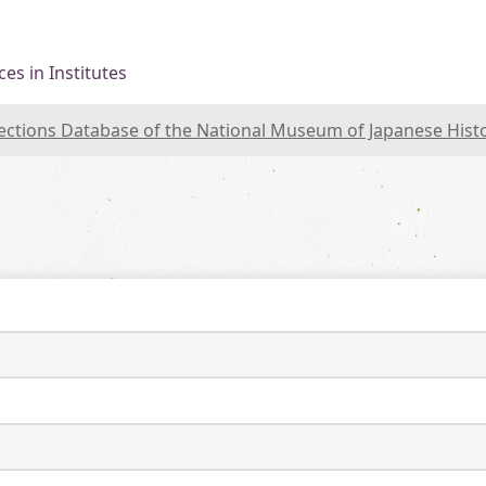
es in Institutes
lections Database of the National Museum of Japanese Hist