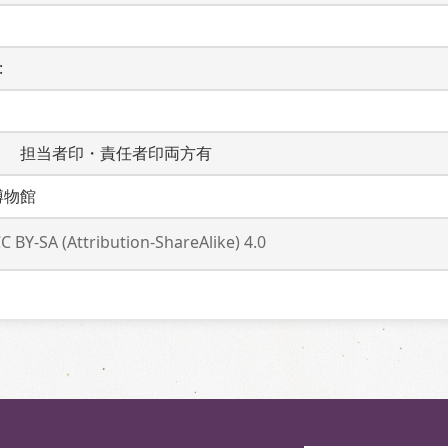
 
　　担当者印・責任者印両方有
博物館
C BY-SA (Attribution-ShareAlike) 4.0