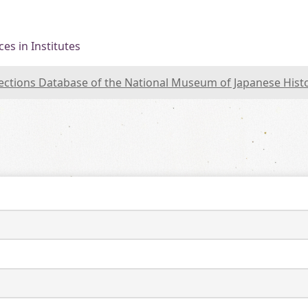
es in Institutes
lections Database of the National Museum of Japanese Hist