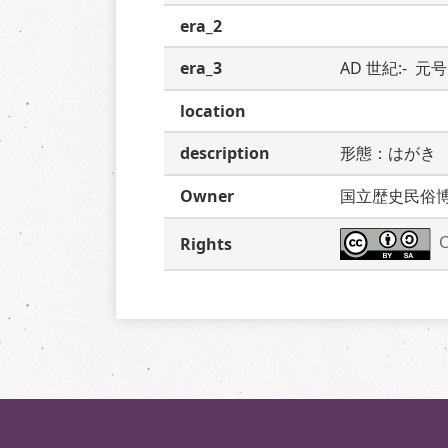
era_2
era_3
AD 世紀:-  元号:
location
description
形態：はがき
Owner
国立歴史民俗
C
Rights