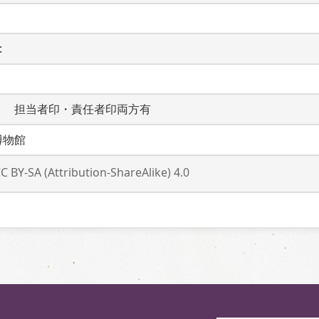
 
　　担当者印・責任者印両方有
博物館
C BY-SA (Attribution-ShareAlike) 4.0