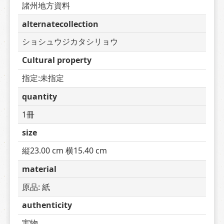
諸州地方資料
alternatecollection
ショシュウジカタシリョウ
Cultural property
指定:未指定
quantity
1冊
size
縦23.00 cm 横15.40 cm
material
原品: 紙
authenticity
実物