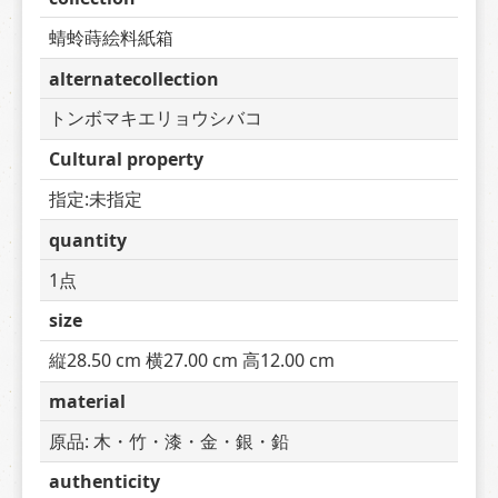
蜻蛉蒔絵料紙箱
alternatecollection
トンボマキエリョウシバコ
Cultural property
指定:未指定
quantity
1点
size
縦28.50 cm 横27.00 cm 高12.00 cm
material
原品: 木・竹・漆・金・銀・鉛
authenticity