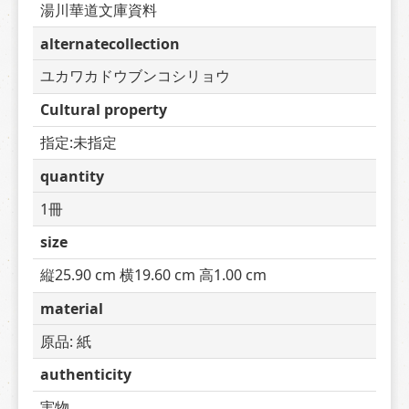
湯川華道文庫資料
alternatecollection
ユカワカドウブンコシリョウ
Cultural property
指定:未指定
quantity
1冊
size
縦25.90 cm 横19.60 cm 高1.00 cm
material
原品: 紙
authenticity
実物