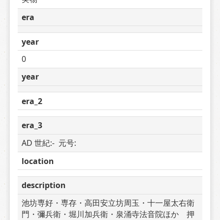
era
year
0
year
era_2
era_3
AD 世紀:-  元号: 
location
description
池坊専好・専存・高田安立坊周玉・十一屋太右衛
門・彌兵衛・堀川加兵衛・泉涌寺法音院ほか　押