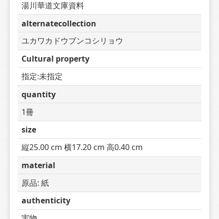
湯川華道文庫資料
alternatecollection
ユカワカドウブンコシリョウ
Cultural property
指定:未指定
quantity
1冊
size
縦25.00 cm 横17.20 cm 高0.40 cm
material
原品: 紙
authenticity
実物