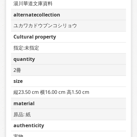
湯川華道文庫資料
alternatecollection
ユカワカドウブンコシリョウ
Cultural property
指定:未指定
quantity
2冊
size
縦23.50 cm 横16.00 cm 高1.50 cm
material
原品: 紙
authenticity
実物