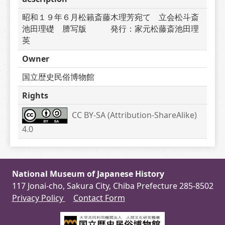
昭和１９年６月松籟斎藤木理芳宛て　立会松斗斎
池田理礎　謄写版　　　発行：家元松藤斎池田理
英
Owner
国立歴史民俗博物館
Rights
CC BY-SA (Attribution-ShareAlike) 
4.0
National Museum of Japanese History
117 Jonai-cho, Sakura City, Chiba Prefecture 285-8502
Privacy Policy
Contact Form