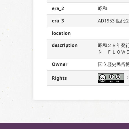
era_2
昭和
era_3
AD1953 世紀:
location
description
昭和２８年発
Ｎ　ＦＬＯＷ
Owner
国立歴史民俗
C
Rights