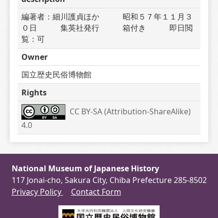
編著者：細川護貞ほか　　　昭和５７年１１月３
０日　　　集英社発行　　　箱付き　　　即日閲
覧：可
Owner
国立歴史民俗博物館
Rights
CC BY-SA (Attribution-ShareAlike) 
4.0
National Museum of Japanese History
117 Jonai-cho, Sakura City, Chiba Prefecture 285-8502
Privacy Policy
Contact Form