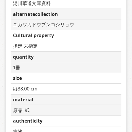
湯川華道文庫資料
alternatecollection
ユカワカドウブンコシリョウ
Cultural property
指定:未指定
quantity
1冊
size
縦38.00 cm
material
原品: 紙
authenticity
実物