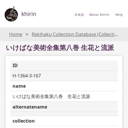
khirin
日本語
About khirin
Help
Home
Rekihaku Collection Database (Collections Database of the National Museum of Japanese History)
いけばな美術全集第八巻 生花と流派
ID
H-1364-3-167
name
いけばな美術全集第八巻　生花と流派
alternatename
collection