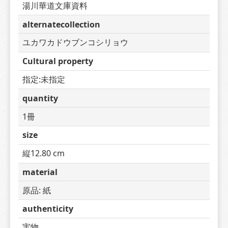
湯川華道文庫資料
alternatecollection
ユカワカドウブンコシリョウ
Cultural property
指定:未指定
quantity
1冊
size
縦12.80 cm
material
原品: 紙
authenticity
実物