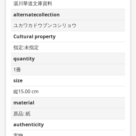
湯川華道文庫資料
alternatecollection
ユカワカドウブンコシリョウ
Cultural property
指定:未指定
quantity
1冊
size
縦15.00 cm
material
原品: 紙
authenticity
実物