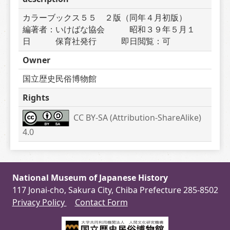
カラーブックス５５　２版（同年４月初版）　　
編著者：いけばな協会　　　昭和３９年５月１
日　　　保育社発行　　　即日閲覧：可
Owner
国立歴史民俗博物館
Rights
CC BY-SA (Attribution-ShareAlike) 
4.0
National Museum of Japanese History
117 Jonai-cho, Sakura City, Chiba Prefecture 285-8502
Privacy Policy
Contact Form