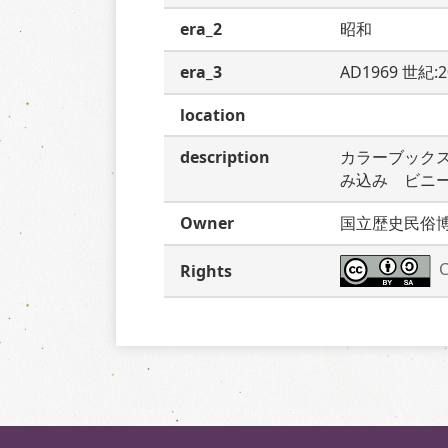
era_2
昭和
era_3
AD1969 世紀:
location
description
カラーブック
み込み　ビニ
Owner
国立歴史民俗
C
Rights