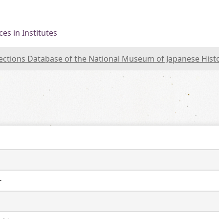
es in Institutes
lections Database of the National Museum of Japanese Hist
ー