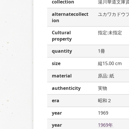
collection
湯川華道文庫
alternatecollect
ユカワカドウ
ion
Cultural
指定:未指定
property
quantity
1冊
size
縦15.00 cm
material
原品: 紙
authenticity
実物
era
昭和２
year
1969
year
1969年