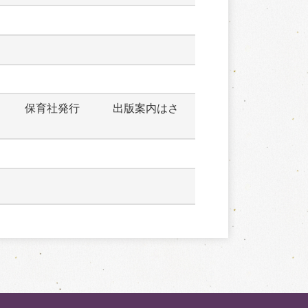
　　　保育社発行　　　出版案内はさ