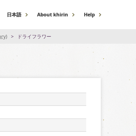
日本語
About khirin
Help
ory)
ドライフラワー