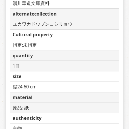
湯川華道文庫資料
alternatecollection
ユカワカドウブンコシリョウ
Cultural property
指定:未指定
quantity
1冊
size
縦24.60 cm
material
原品: 紙
authenticity
実物