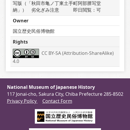
写版（「秋田市亀ノ丁東土手町阿部謄写堂
納」）　劣化ぎみ注意　　　即日閲覧：可
Owner
国立歴史民俗博物館
Rights
CC BY-SA (Attribution-ShareAlike) 
4.0
National Museum of Japanese History
117 Jonai-cho, Sakura City, Chiba Prefecture 285-8502
Privacy Policy
Contact Form