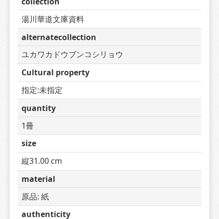
collection
湯川華道文庫資料
alternatecollection
ユカワカドウブンコシリョウ
Cultural property
指定:未指定
quantity
1冊
size
縦31.00 cm
material
原品: 紙
authenticity