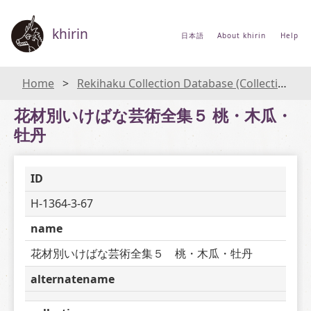
khirin
日本語
About khirin
Help
Home
Rekihaku Collection Database (Collections Database of the National Museum of Japanese History)
花材別いけばな芸術全集５ 桃・木瓜・
牡丹
ID
H-1364-3-67
name
花材別いけばな芸術全集５　桃・木瓜・牡丹
alternatename