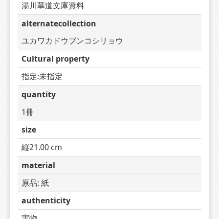
湯川華道文庫資料
alternatecollection
ユカワカドウブンコシリョウ
Cultural property
指定:未指定
quantity
1冊
size
縦21.00 cm
material
原品: 紙
authenticity
実物