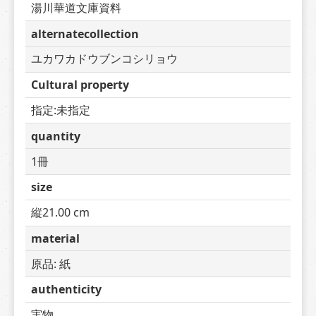
湯川華道文庫資料
alternatecollection
ユカワカドウブンコシリョウ
Cultural property
指定:未指定
quantity
1冊
size
縦21.00 cm
material
原品: 紙
authenticity
実物