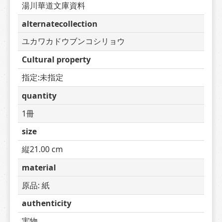
湯川華道文庫資料
alternatecollection
ユカワカドウブンコシリョウ
Cultural property
指定:未指定
quantity
1冊
size
縦21.00 cm
material
原品: 紙
authenticity
実物