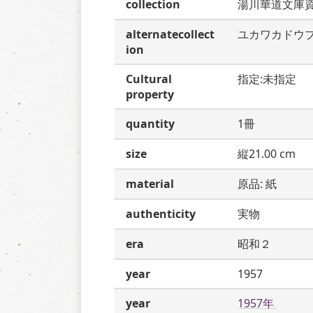
collection
湯川華道文庫
alternatecollect
ユカワカドウ
ion
Cultural
指定:未指定
property
quantity
1冊
size
縦21.00 cm
material
原品: 紙
authenticity
実物
era
昭和２
year
1957
year
1957年