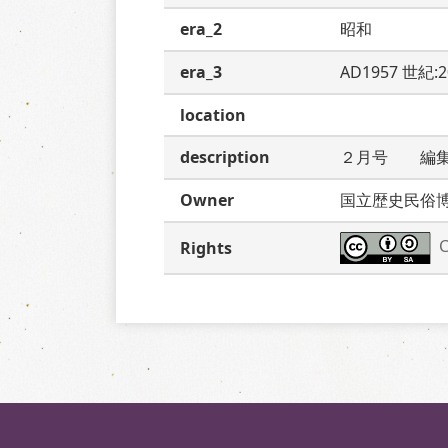
era_2
昭和
era_3
AD1957 世紀:
location
description
２月号　　編
Owner
国立歴史民俗
C
Rights