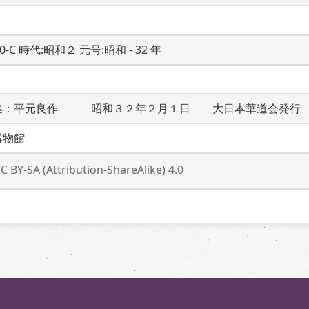
20-C 時代:昭和２ 元号:昭和 - 32 年
集：平元良作　　　昭和３２年２月１日　　大日本華道会発行
博物館
C BY-SA (Attribution-ShareAlike) 4.0