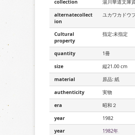
collection
湯川華道文庫
alternatecollect
ユカワカドウ
ion
Cultural
指定:未指定
property
quantity
1冊
size
縦21.00 cm
material
原品: 紙
authenticity
実物
era
昭和２
year
1982
year
1982年