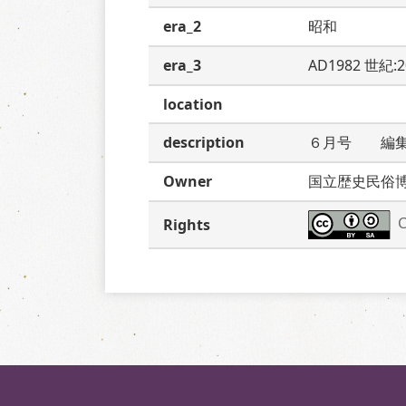
era_2
昭和
era_3
AD1982 世紀:
location
description
６月号　　編
Owner
国立歴史民俗
C
Rights